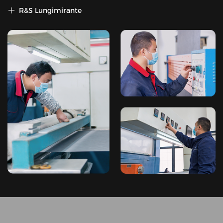
R&S Lungimirante
