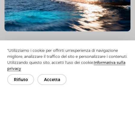
"Utilizziamo i cookie per offrirti un'esperienza di navigazione
migliore, analizzare il traffico del sito e personalizzare i contenuti.
Contattaci
Utilizzando questo sito, accetti l'uso dei cookie.
Informativa sulla
Hai domande? Abbiamo delle risposte!
privacy
Parliamo
Rifiuto
Accetta
Azienda
Prodotto
Soluzione
Vantaggio
Media
FAQ
Contatto