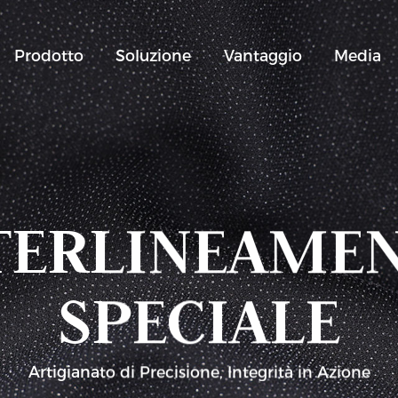
Prodotto
Soluzione
Vantaggio
Media
TERLINEAME
SPECIALE
Artigianato di Precisione, Integrità in Azione