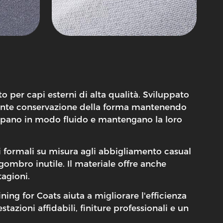
to per capi esterni di alta qualità. Sviluppato
ellente conservazione della forma mantenendo
drappano in modo fluido e mantengano la loro
ti formali su misura agli abbigliamento casual
ngombro inutile. Il materiale offre anche
tagioni.
ing for Coats aiuta a migliorare l'efficienza
azioni affidabili, finiture professionali e un