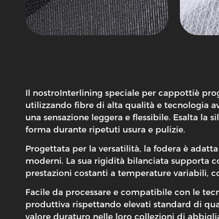
Il nostro
Interlining speciale per cappotti
è prog
utilizzando fibre di alta qualità e tecnologia
una sensazione leggera e flessibile. Esalta la
forma durante ripetuti usura e pulizie.
Progettata per la versatilità, la fodera è adat
moderni. La sua rigidità bilanciata supporta co
prestazioni costanti a temperature variabili, 
Facile da processare e compatibile con le tecni
produttiva rispettando elevati standard di qual
valore duraturo nelle loro collezioni di abbig