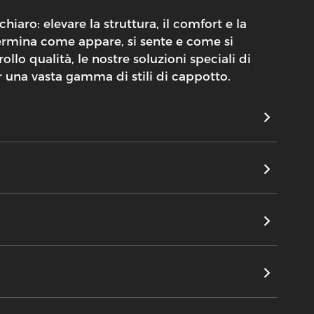
hiaro: elevare la struttura, il comfort e la
ermina come appare, si sente e come si
o qualità, le nostre soluzioni speciali di
r una vasta gamma di stili di cappotto.