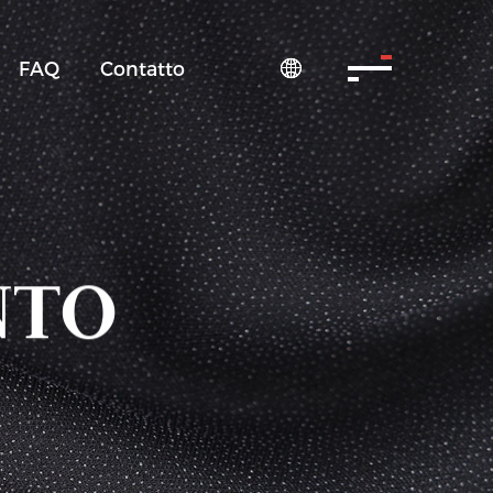
FAQ
Contatto

NTO