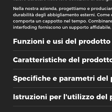
Nella nostra azienda, progettiamo e produci
durabilità degli abbigliamento esterni. Come
comporta un cappotto nel tempo. Combinando l'
interfoding forniscono un supporto affidabile,
Funzioni e usi del prodotto
Caratteristiche del prodott
Specifiche e parametri del
Istruzioni per l'utilizzo del