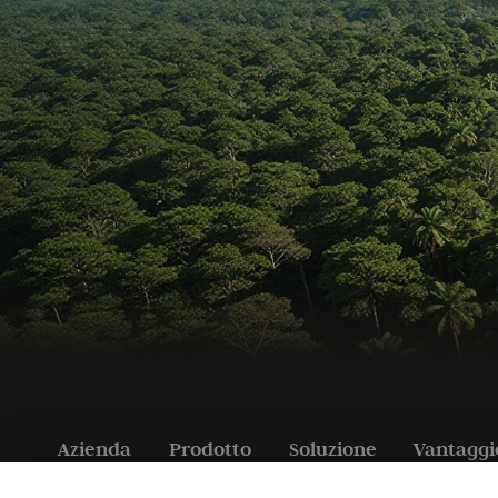
Azienda
Prodotto
Soluzione
Vantaggi