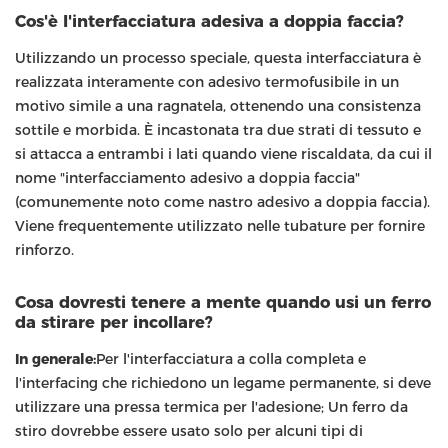
Cos'è l'interfacciatura adesiva a doppia faccia?
Utilizzando un processo speciale, questa interfacciatura è
realizzata interamente con adesivo termofusibile in un
motivo simile a una ragnatela, ottenendo una consistenza
sottile e morbida. È incastonata tra due strati di tessuto e
si attacca a entrambi i lati quando viene riscaldata, da cui il
nome "interfacciamento adesivo a doppia faccia"
(comunemente noto come nastro adesivo a doppia faccia).
Viene frequentemente utilizzato nelle tubature per fornire
rinforzo.
Cosa dovresti tenere a mente quando usi un ferro
da stirare per incollare?
In generale:
Per l'interfacciatura a colla completa e
l'interfacing che richiedono un legame permanente, si deve
utilizzare una pressa termica per l'adesione; Un ferro da
stiro dovrebbe essere usato solo per alcuni tipi di