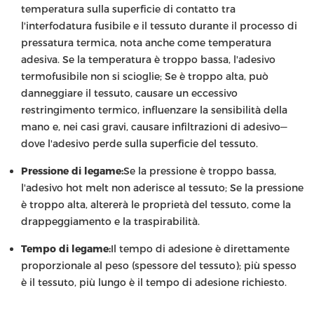
temperatura sulla superficie di contatto tra
l'interfodatura fusibile e il tessuto durante il processo di
pressatura termica, nota anche come temperatura
adesiva. Se la temperatura è troppo bassa, l'adesivo
termofusibile non si scioglie; Se è troppo alta, può
danneggiare il tessuto, causare un eccessivo
restringimento termico, influenzare la sensibilità della
mano e, nei casi gravi, causare infiltrazioni di adesivo—
dove l'adesivo perde sulla superficie del tessuto.
Pressione di legame:
Se la pressione è troppo bassa,
l'adesivo hot melt non aderisce al tessuto; Se la pressione
è troppo alta, altererà le proprietà del tessuto, come la
drappeggiamento e la traspirabilità.
Tempo di legame:
Il tempo di adesione è direttamente
proporzionale al peso (spessore del tessuto); più spesso
è il tessuto, più lungo è il tempo di adesione richiesto.