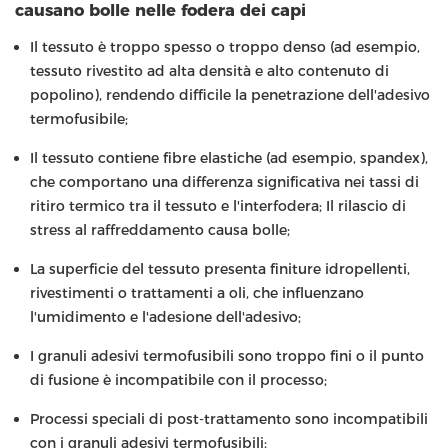
causano bolle nelle fodera dei capi
Il tessuto è troppo spesso o troppo denso (ad esempio,
tessuto rivestito ad alta densità e alto contenuto di
popolino), rendendo difficile la penetrazione dell'adesivo
termofusibile;
Il tessuto contiene fibre elastiche (ad esempio, spandex),
che comportano una differenza significativa nei tassi di
ritiro termico tra il tessuto e l'interfodera; Il rilascio di
stress al raffreddamento causa bolle;
La superficie del tessuto presenta finiture idropellenti,
rivestimenti o trattamenti a oli, che influenzano
l'umidimento e l'adesione dell'adesivo;
I granuli adesivi termofusibili sono troppo fini o il punto
di fusione è incompatibile con il processo;
Processi speciali di post-trattamento sono incompatibili
con i granuli adesivi termofusibili;