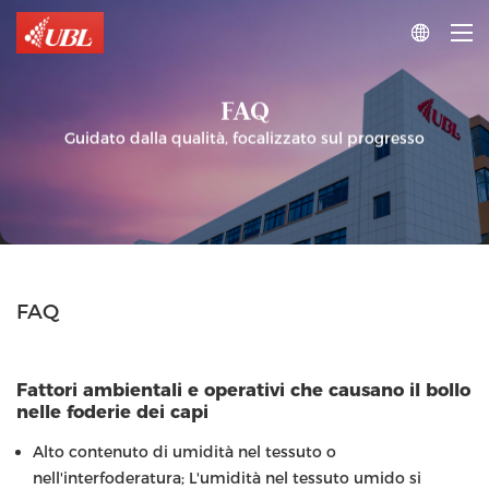

FAQ
Guidato dalla qualità, focalizzato sul progresso
FAQ
Fattori ambientali e operativi che causano il bollo
nelle foderie dei capi
Alto contenuto di umidità nel tessuto o
nell'interfoderatura; L'umidità nel tessuto umido si