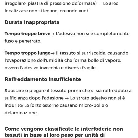
irregolare, piastra di pressione deformata) → Le aree
localizzate non si legano, creando vuoti.
Durata inappropriata
Tempo troppo breve
→ L'adesivo non si è completamente
fuso e penetrato;
Tempo troppo lungo
→ Il tessuto si surriscalda, causando
l'evaporazione dell'umidità che forma bolle di vapore,
ovvero l'adesivo invecchia e diventa fragile.
Raffreddamento insufficiente
Spostare o piegare il tessuto prima che si sia raffreddato a
sufficienza dopo l'adesione → Lo strato adesivo non si è
indurito; Le forze esterne causano micro-bolle o
delaminazione.
Come vengono classificate le interfoderie non
tessuti in base al loro peso per unità di