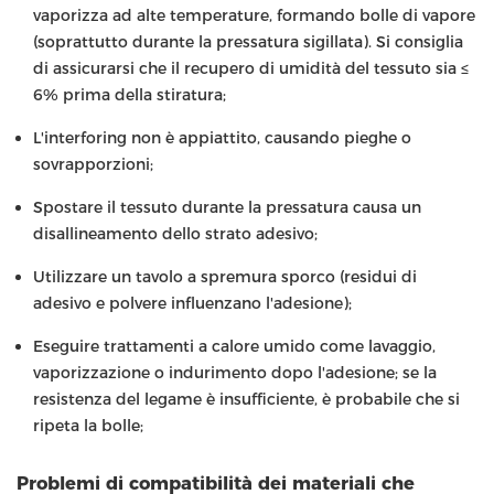
vaporizza ad alte temperature, formando bolle di vapore
(soprattutto durante la pressatura sigillata). Si consiglia
di assicurarsi che il recupero di umidità del tessuto sia ≤
6% prima della stiratura;
L'interforing non è appiattito, causando pieghe o
sovrapporzioni;
Spostare il tessuto durante la pressatura causa un
disallineamento dello strato adesivo;
Utilizzare un tavolo a spremura sporco (residui di
adesivo e polvere influenzano l'adesione);
Eseguire trattamenti a calore umido come lavaggio,
vaporizzazione o indurimento dopo l'adesione; se la
resistenza del legame è insufficiente, è probabile che si
ripeta la bolle;
Problemi di compatibilità dei materiali che