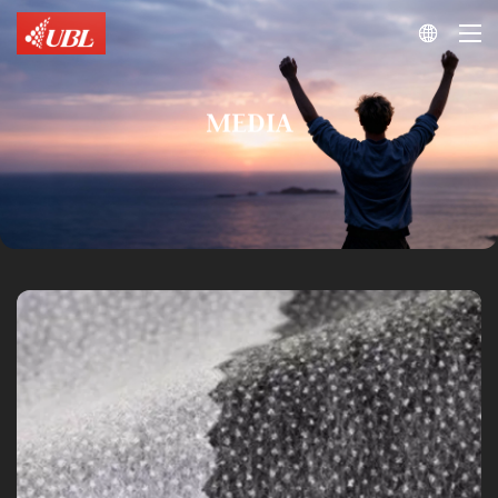

MEDIA