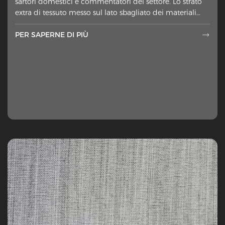
sartori domestici e commentatori del settore. Lo strato
extra di tessuto messo sul lato sbagliato dei materiali
esterni ah
PER SAPERNE DI PIÙ
