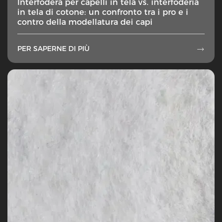
Interfodera per capelli in tela vs. interfoderia
in tela di cotone: un confronto tra i pro e i
contro della modellatura dei capi
PER SAPERNE DI PIÙ
