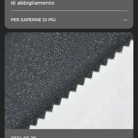
di abbigliamento
PER SAPERNE DI PIÙ

2024-08-29