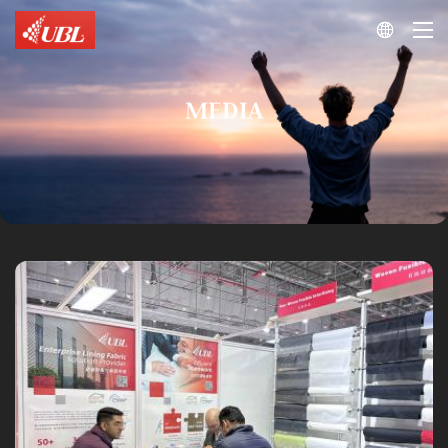

MEDIA