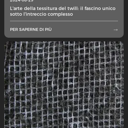
L'arte della tessitura del twill: il fascino unico
sotto l'intreccio complesso
PER SAPERNE DI PIÙ
