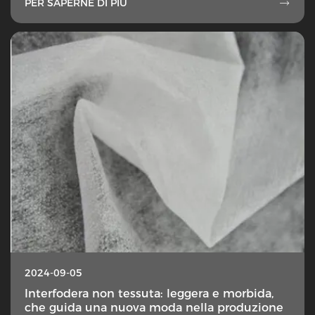
PER SAPERNE DI PIÙ

2024-09-05
Interfodera non tessuta: leggera e morbida,
che guida una nuova moda nella produzione