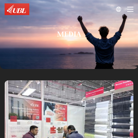

MEDIA