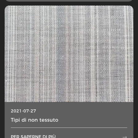
2021-07-27
Tipi di non tessuto
PER SAPERNE DI PIÙ
