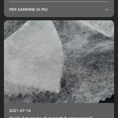
PER SAPERNE DI PIÙ

2021-07-16