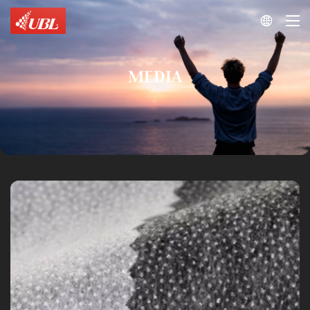

MEDIA