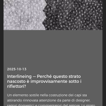
2025-10-13
Interlineing — Perché questo strato
nascosto è improvvisamente sotto i
riflettori?
Un elemento sottile nella costruzione dei capi sta
attirando rinnovata attenzione da parte di designer,
sartori domestici e commentatori del settore. Lo strato