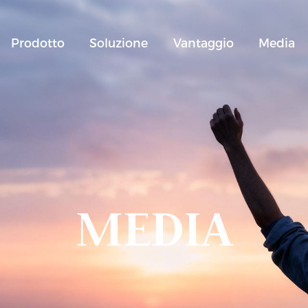
Prodotto
Soluzione
Vantaggio
Media
MEDIA