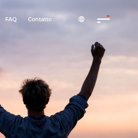
FAQ
Contatto
