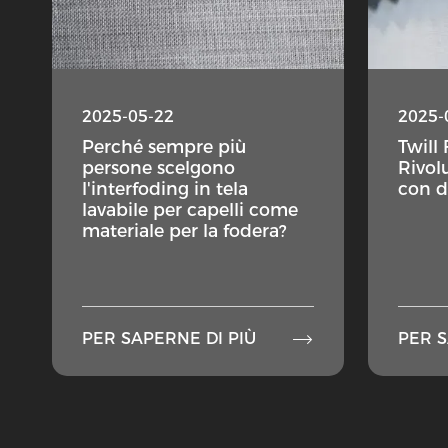
2025-05-22
2025-
Perché sempre più
Twill 
persone scelgono
Rivol
l'interfoding in tela
con du
lavabile per capelli come
materiale per la fodera?

PER SAPERNE DI PIÙ
PER S