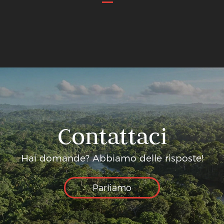
Contattaci
Hai domande? Abbiamo delle risposte!
Parliamo