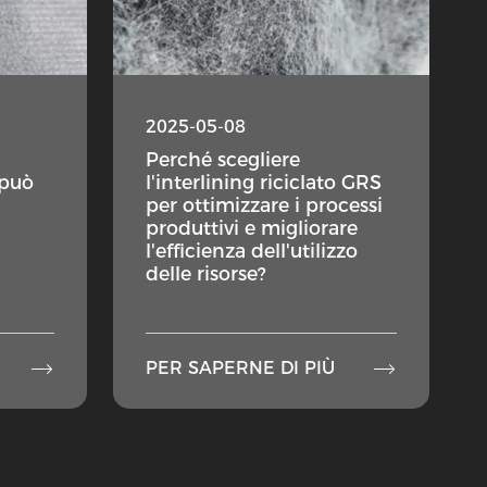
2025-05-08
Perché scegliere
 può
l'interlining riciclato GRS
per ottimizzare i processi
produttivi e migliorare
l'efficienza dell'utilizzo
delle risorse?


PER SAPERNE DI PIÙ