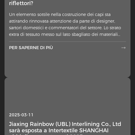
riflettori?
Un elemento sottile nella costruzione dei capi sta
attirando rinnovata attenzione da parte di designer,
sartori domestici e commentatori del settore. Lo strato
extra di tessuto messo sul lato sbagliato dei materiali
esterni ah
PER SAPERNE DI PIÙ

2025-03-11
Jiaxing Rainbow (UBL) Interlining Co., Ltd
sarà esposta a Intertextile SHANGHAI