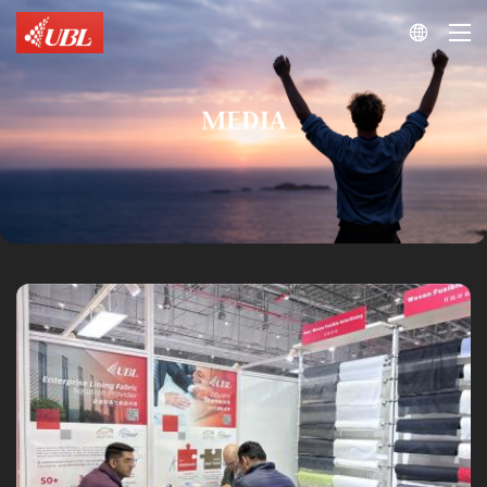

MEDIA