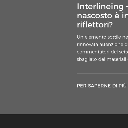
Interlineing
nascosto è i
riflettori?
Un elemento sottile nel
rinnovata attenzione da
commentatori del settor
sbagliato dei materiali
PER SAPERNE DI PIÙ