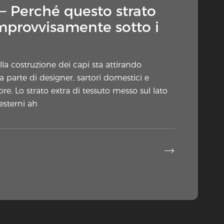
 — Perché questo strato
mprovvisamente sotto i
la costruzione dei capi sta attirando
 parte di designer, sartori domestici e
e. Lo strato extra di tessuto messo sul lato
 esterni ah
