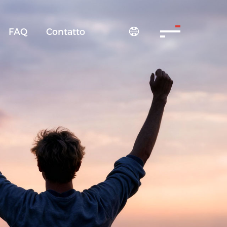
FAQ
Contatto
