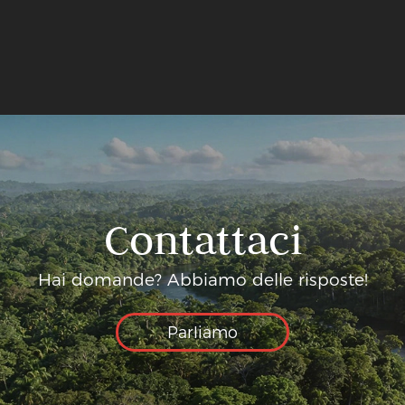
Contattaci
Hai domande? Abbiamo delle risposte!
Parliamo