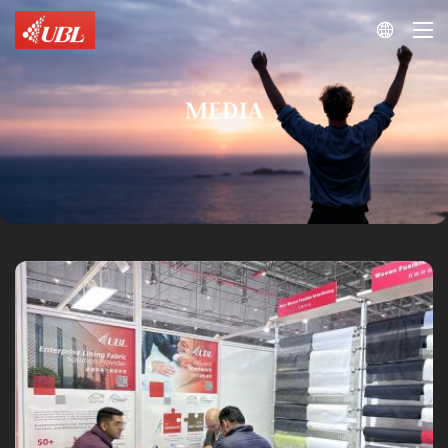

MEDIA