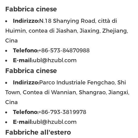
Fabbrica cinese
Indirizzo:
N.18 Shanying Road, città di
Huimin, contea di Jiashan, Jiaxing, Zhejiang,
Cina
Telefono:
+86-573-84870988
E-mail:
ubl@hzubl.com
Fabbrica cinese
Indirizzo:
Parco Industriale Fengchao, Shi
Town, Contea di Wannian, Shangrao, Jiangxi,
Cina
Telefono:
+86-793-3819978
E-mail:
ubl@hzubl.com
Fabbriche all'estero