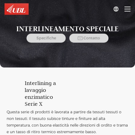

INTERLINEAMENTO SPECIALE

Specifiche
Contatto
Interlining a
lavaggio
enzimatico
Serie X
Questa serie di prodotti è lavorata a partire da tessuti tessuti o
non tessuti. Il tessuto subisce tinture e finiture ad alta
temperatura, con buona elasticità nelle direzioni di ordito e trama
e un tasso di ritiro termico estremamente basso.