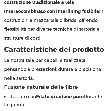
costruzione tradizionale a tela
intera
o
combinato con interlining fusibile
in
costruzioni a mezza tela o ibride, offrendo
flessibilità per diverse tecniche di sartoria e
strutture di costi.
Caratteristiche del prodotto
La nostra tela per capelli è realizzata
pensando a prestazioni, durata e precisione
nella sartoria.
Fusione naturale delle fibre
Tessuto con
Filato di cotone puro
Durante
la guerra