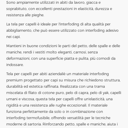
Sono ampiamente utilizzati in abiti da lavoro, giacca e
soprabituto, con eccellenti prestazioni in elasticità, durezza e
resistenza alle pieghe.
La tela per capelli è ideale per l'interfoding di alta qualità per
abbigliamento, che può essere utilizzato con interfoding adesivo
nei capi.
Mantieni in buone condizioni le parti del petto, delle spalle e delle
maniche, rendi i vestiti molto eleganti, carnosi, senza
deformazioni, con una superficie piatta e pulita, più comodi da
indossare.
Tela per capelli per abiti aziendali
è un materiale interfoding
premium progettato per capi su misura che richiedono struttura,
durabilità ed estetica raffinata. Realizzata con una trama
miscelata di filato di cotone puro, pelo di capra, pelo di yak, capelli
umani e viscosa, questa tela per capelli offre un'elasticità, una
rigidità e una resistenza alle rughe eccezionali. Il materiale
funziona perfettamente da solo o in combinazione con
interfoding termofusibile, offrendo versatilità per le tecniche
moderne di sartoria. Rinforzando petto, spalle e maniche, aiuta i