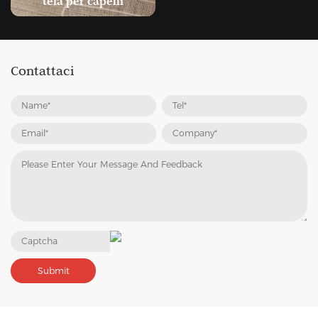
tela per capelli
Contattaci