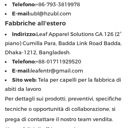
Telefono:
+86-793-3819978
E-mail:
ubl@hzubl.com
Fabbriche all'estero
Indirizzo:
Leaf Apparel Solutions GA 126 (2°
piano) Cumilla Para, Badda Link Road Badda,
Dhaka-1212, Bangladesh.
Telefono:
+88-01711929520
E-mail:
leafentr@gmail.com
Sito web:
Tela per capelli per la fabbrica di
abiti da lavoro
Per dettagli sui prodotti, preventivi, specifiche
tecniche o opportunità di collaborazione, si
prega di contattare il nostro team vendita.