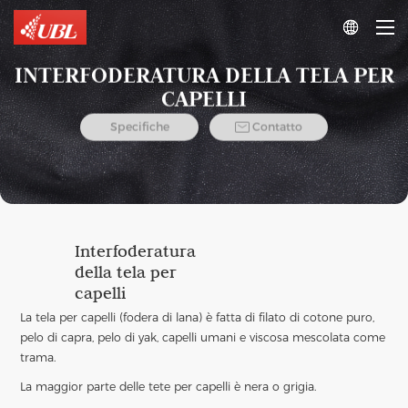

INTERFODERATURA DELLA TELA PER
CAPELLI

Specifiche
Contatto
Interfoderatura
della tela per
capelli
La tela per capelli (fodera di lana) è fatta di filato di cotone puro,
pelo di capra, pelo di yak, capelli umani e viscosa mescolata come
trama.
La maggior parte delle tete per capelli è nera o grigia.