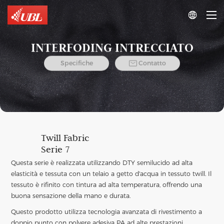

INTERFODING INTRECCIATO

Specifiche
Contatto
Twill Fabric
Serie 7
Questa serie è realizzata utilizzando DTY semilucido ad alta
elasticità e tessuta con un telaio a getto d'acqua in tessuto twill. Il
tessuto è rifinito con tintura ad alta temperatura, offrendo una
buona sensazione della mano e durata.
Questo prodotto utilizza tecnologia avanzata di rivestimento a
doppio punto con polvere adesiva PA ad alte prestazioni.