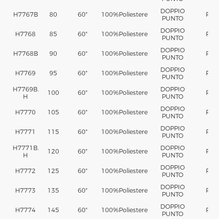
DOPPIO
H7767B
80
60"
100%
Poliestere
PA
PUNTO
DOPPIO
H7768
85
60"
100%
Poliestere
PA
PUNTO
DOPPIO
H7768B
90
60"
100%
Poliestere
PA
PUNTO
DOPPIO
H7769
95
60"
100%
Poliestere
PA
PUNTO
H7769B.
DOPPIO
100
60"
100%
Poliestere
PA
H
PUNTO
DOPPIO
H7770
105
60"
100%
Poliestere
PA
PUNTO
DOPPIO
H7771
115
60"
100%
Poliestere
PA
PUNTO
H7771B.
DOPPIO
120
60"
100%
Poliestere
PA
H
PUNTO
DOPPIO
H7772
125
60"
100%
Poliestere
PA
PUNTO
DOPPIO
H7773
135
60"
100%
Poliestere
PA
PUNTO
DOPPIO
H7774
145
60"
100%
Poliestere
PA
PUNTO