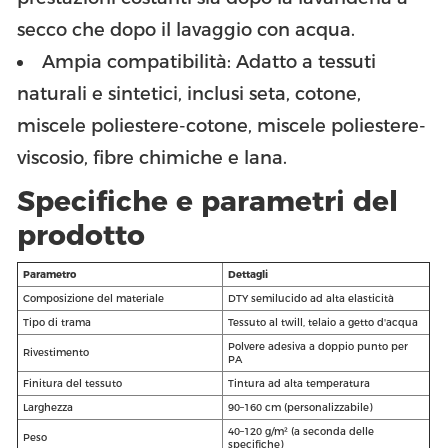
secco che dopo il lavaggio con acqua.
Ampia compatibilità: Adatto a tessuti
naturali e sintetici, inclusi seta, cotone,
miscele poliestere-cotone, miscele poliestere-
viscosio, fibre chimiche e lana.
Specifiche e parametri del
prodotto
Parametro
Dettagli
Composizione del materiale
DTY semilucido ad alta elasticità
Tipo di trama
Tessuto al twill, telaio a getto d'acqua
Polvere adesiva a doppio punto per
Rivestimento
PA
Finitura del tessuto
Tintura ad alta temperatura
Larghezza
90–160 cm (personalizzabile)
40–120 g/m² (a seconda delle
Peso
specifiche)