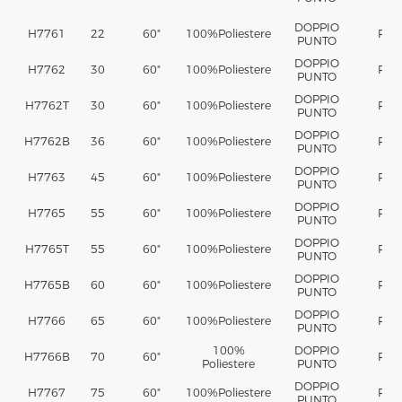
DOPPIO
H7761
22
60"
100%
Poliestere
PA
PUNTO
DOPPIO
H7762
30
60"
100%
Poliestere
PA
PUNTO
DOPPIO
H7762T
30
60"
100%
Poliestere
PA
PUNTO
DOPPIO
H7762B
36
60"
100%
Poliestere
PA
PUNTO
DOPPIO
H7763
45
60"
100%
Poliestere
PA
PUNTO
DOPPIO
H7765
55
60"
100%
Poliestere
PA
PUNTO
DOPPIO
H7765T
55
60"
100%
Poliestere
PA
PUNTO
DOPPIO
H7765B
60
60"
100%
Poliestere
PA
PUNTO
DOPPIO
H7766
65
60"
100%
Poliestere
PA
PUNTO
100%
DOPPIO
H7766B
70
60"
PA
Poliestere
PUNTO
DOPPIO
H7767
75
60"
100%
Poliestere
PA
PUNTO