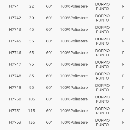
DOPPIO
H7741
22
60"
100%
Poliestere
PA
PUNTO
DOPPIO
H7742
30
60"
100%
Poliestere
PA
PUNTO
DOPPIO
H7743
45
60"
100%
Poliestere
PA
PUNTO
DOPPIO
H7745
55
60"
100%
Poliestere
PA
PUNTO
DOPPIO
H7746
65
60"
100%
Poliestere
PA
PUNTO
DOPPIO
H7747
75
60"
100%
Poliestere
PA
PUNTO
DOPPIO
H7748
85
60"
100%
Poliestere
PA
PUNTO
DOPPIO
H7749
95
60"
100%
Poliestere
PA
PUNTO
DOPPIO
H7750
105
60"
100%
Poliestere
PA
PUNTO
DOPPIO
H7751
115
60"
100%
Poliestere
PA
PUNTO
DOPPIO
H7753
135
60"
100%
Poliestere
PA
PUNTO