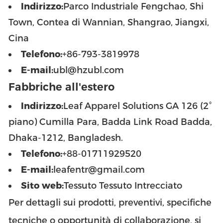
Indirizzo:
Parco Industriale Fengchao, Shi
Town, Contea di Wannian, Shangrao, Jiangxi,
Cina
Telefono:
+86-793-3819978
E-mail:
ubl@hzubl.com
Fabbriche all'estero
Indirizzo:
Leaf Apparel Solutions GA 126 (2°
piano) Cumilla Para, Badda Link Road Badda,
Dhaka-1212, Bangladesh.
Telefono:
+88-01711929520
E-mail:
leafentr@gmail.com
Sito web:
Tessuto Tessuto Intrecciato
Per dettagli sui prodotti, preventivi, specifiche
tecniche o opportunità di collaborazione, si