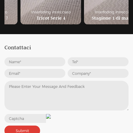
Interfoding intrecciato
Interfoding intrecciato
Tricot Serie 4
Stagione 1 di maglia
Contattaci