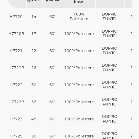
base
100%
DOPPIO
H7720
14
60"
PA
Poliestere
PUNTO
DOPPIO
H7720B
17
60"
100%
Poliestere
PA
PUNTO
DOPPIO
H7721
22
60"
100%
Poliestere
PA
PUNTO
DOPPIO
H7721B
26
60"
100%
Poliestere
PA
PUNTO
DOPPIO
H7722
30
60"
100%
Poliestere
PA
PUNTO
DOPPIO
H7722B
36
60"
100%
Poliestere
PA
PUNTO
DOPPIO
H7723
45
60"
100%
Poliestere
PA
PUNTO
DOPPIO
H7725
55
60"
100%
Poliestere
PA
PUNTO