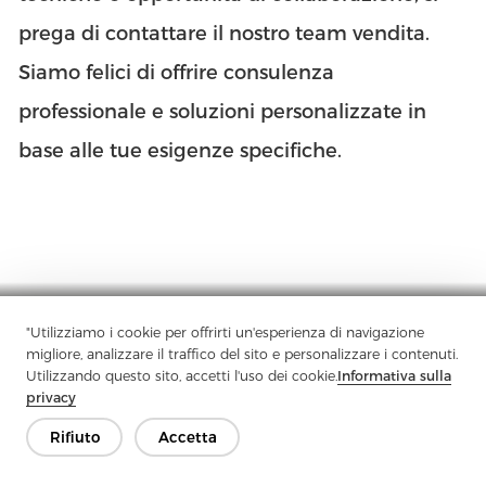
prega di contattare il nostro team vendita.
Siamo felici di offrire consulenza
professionale e soluzioni personalizzate in
base alle tue esigenze specifiche.
"Utilizziamo i cookie per offrirti un'esperienza di navigazione
Azienda
Prodotto
Soluzione
Vantaggio
Media
FAQ
migliore, analizzare il traffico del sito e personalizzare i contenuti.
Contatto
Utilizzando questo sito, accetti l'uso dei cookie.
Informativa sulla
privacy
Rifiuto
Accetta
Copyright © 2026 Jiaxing Rainbow Interlining Co., Ltd.