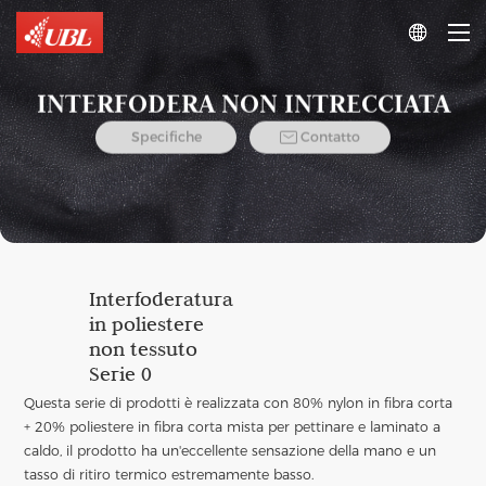

INTERFODERA NON INTRECCIATA

Specifiche
Contatto
Interfoderatura
in poliestere
non tessuto
Serie 0
Questa serie di prodotti è realizzata con 80% nylon in fibra corta
+ 20% poliestere in fibra corta mista per pettinare e laminato a
caldo, il prodotto ha un'eccellente sensazione della mano e un
tasso di ritiro termico estremamente basso.