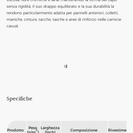
senza rigidità. Il suo drappo equilibrato e la sua durabilità la
rendono particolarmente adatta per pannelli anteriori, colletti,
maniche, cinture, tacche, tasche e aree di rinforzo nelle camicie
casual.
Specifiche
Peso
Larghezza
Prodotto
Composizione
Rivestimento
2
(g/m
)
(Inch)