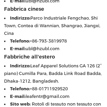
E-mail:
ubl@hzubl.com
Fabbrica cinese
Indirizzo:
Parco Industriale Fengchao, Shi
Town, Contea di Wannian, Shangrao, Jiangxi,
Cina
Telefono:
+86-793-3819978
E-mail:
ubl@hzubl.com
Fabbriche all'estero
Indirizzo:
Leaf Apparel Solutions GA 126 (2°
piano) Cumilla Para, Badda Link Road Badda,
Dhaka-1212, Bangladesh.
Telefono:
+88-01711929520
E-mail:
leafentr@gmail.com
Sito web:
Rotoli di tessuto non tessuto con